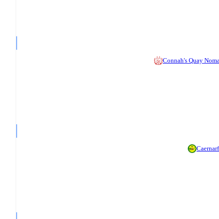
Connah's Quay Nom
Caernar