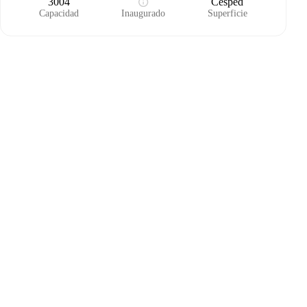
3004
Césped
Capacidad
Inaugurado
Superficie