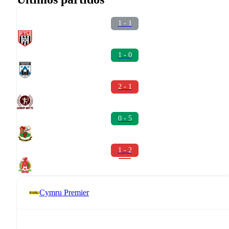
1 - 1
1 - 0
2 - 1
0 - 5
1 - 2
Cymru Premier