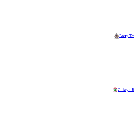
Barry T
Colwyn 