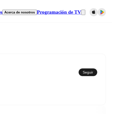
es
Programación de TV
Acerca de nosotros
Sincronizar con el calendario
Seguir