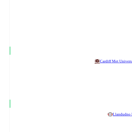
Cardiff Met Univers
Llandudno