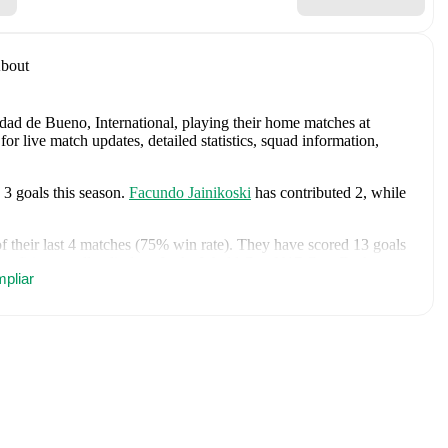
bout
dad de Bueno, International
, playing their home matches at
 live match updates, detailed statistics, squad information,
h
3
goals
this season.
Facundo Jainikoski
has contributed
2
, while
f their last
4
matches (
75
% win rate). They have scored
13
goals
en firing on all cylinders.
In the
World Cup U17 Grp. D
, they
pliar
sia U17
, and
a
7
-
0
win against
Fiji U17
.
In the
World Cup U17
,
n
vs
Belgium U17
n
vs
Tunisia U17
n
at
Fiji U17
exico U17