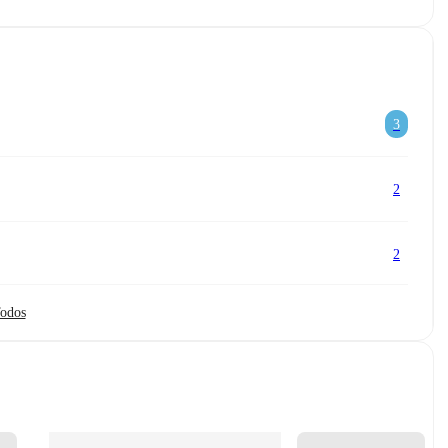
3
2
2
odos