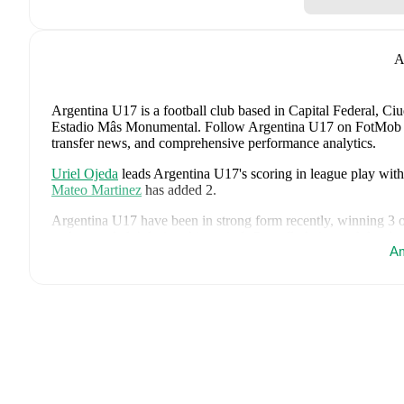
A
Argentina U17 is a football club
based in Capital Federal, Ciu
Estadio Mâs Monumental
.
Follow Argentina U17 on FotMob for
transfer news, and comprehensive performance analytics.
Uriel Ojeda
leads
Argentina U17
's scoring
in league play
wit
Mateo Martinez
has added
2
.
Argentina U17
have been in
strong form
recently, winning
3
o
and conceded
4
during this period.
Overall, their attack has be
Am
faced
a
3
-
2
win against
Belgium U17
,
a
1
-
0
win against
Tuni
they faced
a
2
-
2
draw with
Mexico U17
.
Recent results for
Argentina U17
:
3 de noviembre de 2025
:
World Cup U17 Grp. D
-
3
-
2
wi
6 de noviembre de 2025
:
World Cup U17 Grp. D
-
1
-
0
wi
9 de noviembre de 2025
:
World Cup U17 Grp. D
-
7
-
0
wi
14 de noviembre de 2025
:
World Cup U17
-
2
-
2
draw
vs
M