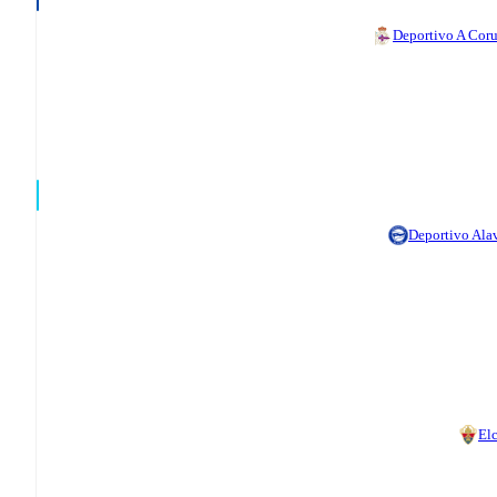
Deportivo A Cor
Deportivo Ala
El