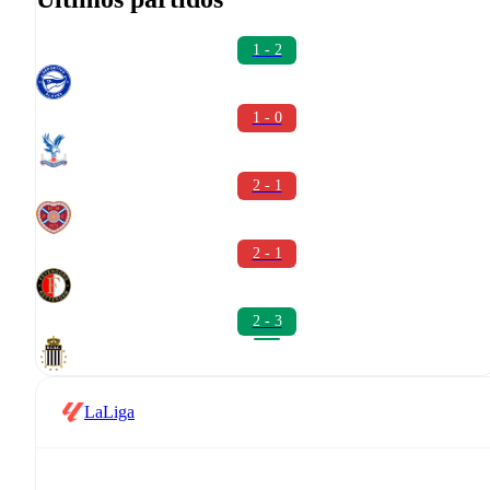
1 - 2
1 - 0
2 - 1
2 - 1
2 - 3
LaLiga