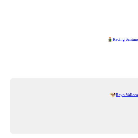
Racing Santan
Rayo Vallec