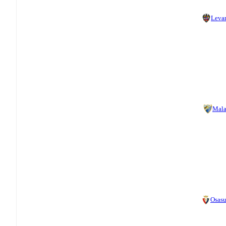
Leva
Mal
Osas