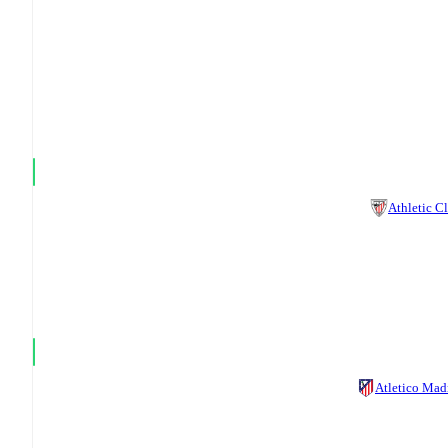
Athletic C
Atletico Mad