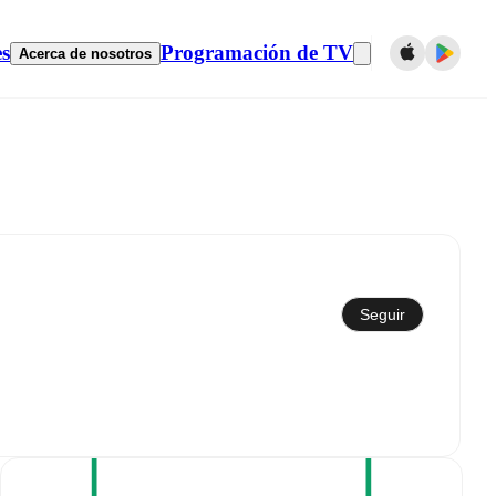
es
Programación de TV
Acerca de nosotros
Sincronizar con el calendario
Seguir