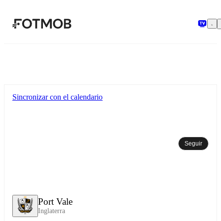
Saltar al contenido principal
Sincronizar con el calendario
Seguir
Port Vale
Inglaterra