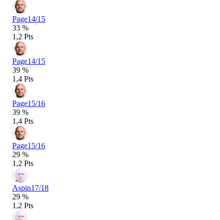
Page
14/15
33 %
1,2 Pts
Page
14/15
39 %
1,4 Pts
Page
15/16
39 %
1,4 Pts
Page
15/16
29 %
1,2 Pts
Aspin
17/18
29 %
1,2 Pts