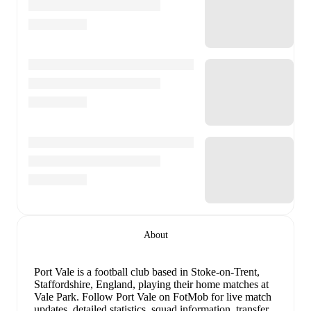
About
Port Vale is a football club
based in Stoke-on-Trent,
Staffordshire, England
, playing their home matches at
Vale Park
.
Follow Port Vale on FotMob for live match
updates, detailed statistics, squad information, transfer