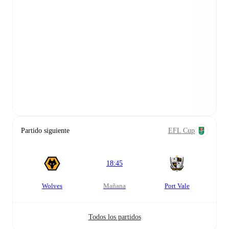
Partido siguiente
EFL Cup
18:45
Wolves
mañana
Port Vale
Todos los partidos