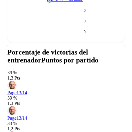
0
0
0
Porcentaje de victorias del
entrenador
Puntos por partido
39 %
1,3 Pts
Page
13/14
39 %
1,3 Pts
Page
13/14
33 %
1,2 Pts