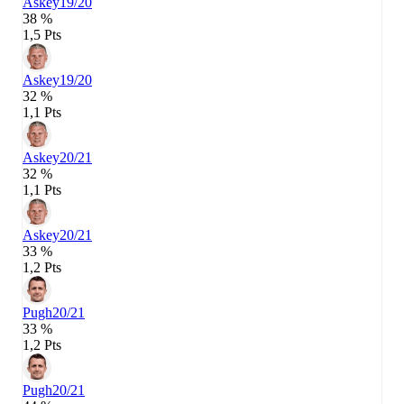
Askey
19/20
38 %
1,5 Pts
Askey
19/20
32 %
1,1 Pts
Askey
20/21
32 %
1,1 Pts
Askey
20/21
33 %
1,2 Pts
Pugh
20/21
33 %
1,2 Pts
Pugh
20/21