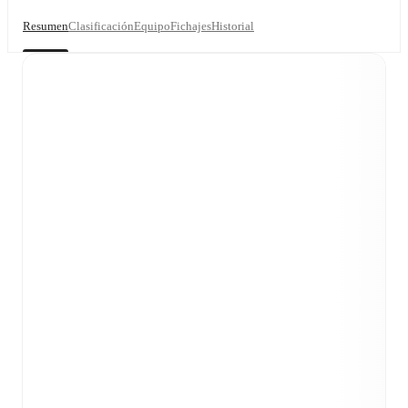
Resumen
Clasificación
Equipo
Fichajes
Historial