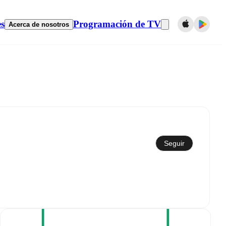
es
Programación de TV
Acerca de nosotros
Sincronizar con el calendario
Seguir