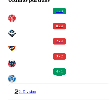
1 - 3
0 - 4
2 - 4
3 - 2
4 - 1
2. Division