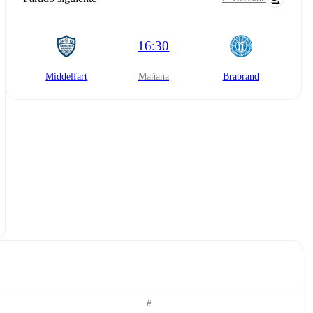
16:30
Middelfart
mañana
Brabrand
#