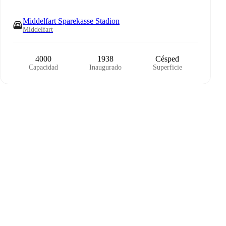
Middelfart Sparekasse Stadion
Middelfart
4000
1938
Césped
Capacidad
Inaugurado
Superficie