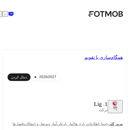
رفتن به محتوای اصلی
همگام‌سازی با تقویم
دنبال کردن
1. Lig
ترکیه
مرور کلی
جدول
اطلاعات بازی ها
آمار بازیکن
آمار تیم
نقل و انتقالات
فصل‌ها