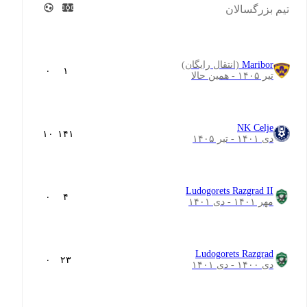
تیم بزرگسالان
Maribor
(انتقال رایگان)
۰
۱
تیر ۱۴۰۵ - همین حالا
NK Celje
۱۰
۱۴۱
دی ۱۴۰۱ - تیر ۱۴۰۵
Ludogorets Razgrad II
۰
۴
مهر ۱۴۰۱ - دی ۱۴۰۱
Ludogorets Razgrad
۰
۲۳
دی ۱۴۰۰ - دی ۱۴۰۱