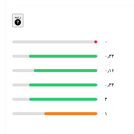
رتبه
۰
۰٫۳۴
۰٫۱۶
۰٫۳۴
۴
۱