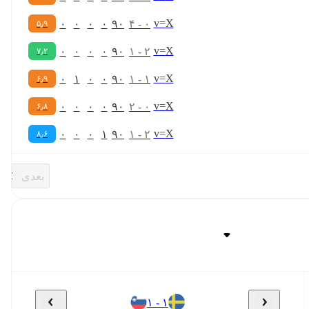
v
=
X
۰
۰
۰
۰
۹۰
۴
-
۰
۵٫۹
v
=
X
۰
۰
۰
۰
۹۰
۱
-
۲
۷٫۲
v
=
X
۰
۱
۰
۰
۹۰
۱
-
۱
۶٫۹
v
=
X
۰
۰
۰
۰
۹۰
۲
-
۰
۶٫۸
v
=
X
۰
۰
۰
۱
۹۰
۱
-
۲
۸٫۶
بعدی
۱ - ۱