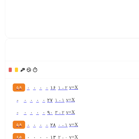
v
=
X
۰
۰
۰
۰
۱۶
۱
-
۲
۵٫۹
-
v
=
X
۰
۰
۰
۰
۲۷
۱
-
۱
-
v
=
X
۰
۰
۰
۰
۹۰
۳
-
۲
v
=
X
۰
۰
۰
۰
۲۸
۰
-
۱
۵٫۹
v
=
X
۰
۰
۰
۰
۱۳
۲
-
۰
۶٫۵