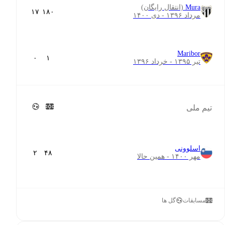
Mura
(انتقال رایگان)
۱۷
۱۸۰
مرداد ۱۳۹۶ - دی ۱۴۰۰
Maribor
۰
۱
تیر ۱۳۹۵ - خرداد ۱۳۹۶
تیم ملی
اسلوونی
۲
۴۸
مهر ۱۴۰۰ - همین حالا
مسابقات
گل ها