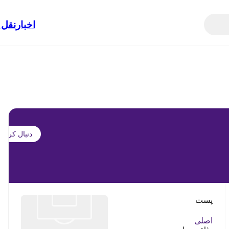
اخبار
نقل 
دنبال کردن
پست
اصلی