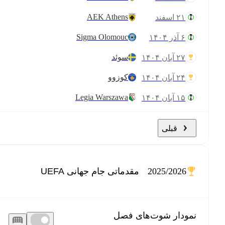
AEK Athens
۲۱ اسفند
Sigma Olomouc
۶ آذر ۱۴۰۴
سوئد
۲۷ آبان ۱۴۰۴
کوزوو
۲۴ آبان ۱۴۰۴
Legia Warszawa
۱۵ آبان ۱۴۰۴
قبلی
2025/2026
نمودار شوت‌های فصل