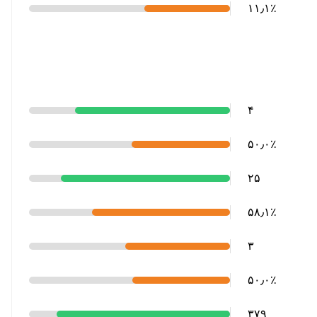
۱۱٫۱٪
۴
۵۰٫۰٪
۲۵
۵۸٫۱٪
۳
۵۰٫۰٪
۳۷۹