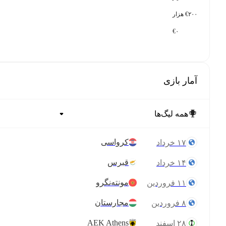
€۲۰۰ هزار
€۰
آمار بازی
کرواسی
۱۷ خرداد
قبرس
۱۴ خرداد
مونته‌نگرو
۱۱ فروردین
مجارستان
۸ فروردین
AEK Athens
۲۸ اسفند