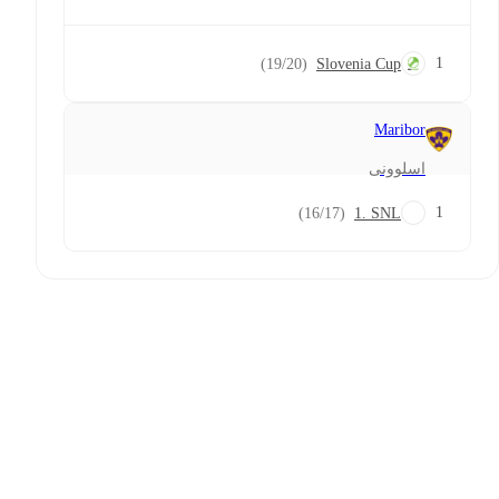
1
(19/20)
Slovenia Cup
Maribor
اسلوونی
1
(16/17)
1. SNL