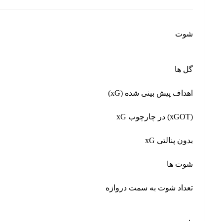
شوت
گل ها
اهداف پیش بینی شده (xG)
xG در چارچوب (xGOT)
xG بدون پنالتی
شوت ها
تعداد شوت به سمت دروازه