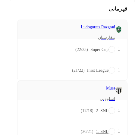
قهرمانی
Ludogorets Razgrad
بلغارستان
1
(22/23)
Super Cup
1
(21/22)
First League
Mura
اسلوونی
1
(17/18)
2. SNL
1
(20/21)
1. SNL