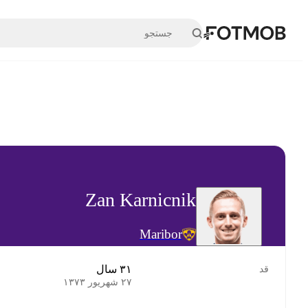
رفتن به محتوای اصلی
Zan Karnicnik
Maribor
۳۱ سال
قد
۲۷ شهریور ۱۳۷۳