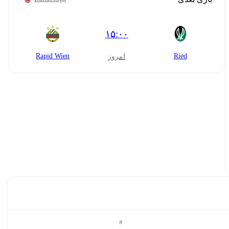
۱۵:۰۰
Rapid Wien
Ried
امروز
#