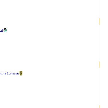
ed
stria Lustenau