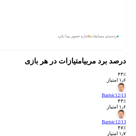
رده‌بندی مسابقات
اجازه حضور پیدا نکرد
درصد برد مربی
امتیازات در هر بازی
۴۳٪
۱٫۶ امتیاز
Barisic
12/13
۴۳٪
۱٫۶ امتیاز
Barisic
12/13
۴۷٪
۱٫۷ امتیاز