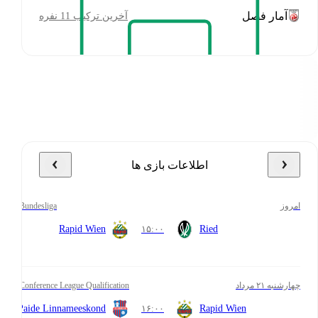
آمار فصل
آخرین ترکیب 11 نفره
اطلاعات بازی ها
امروز
Bundesliga
Rapid Wien
۱۵:۰۰
Ried
چهارشنبه ۲۱ مرداد
Conference League Qualification
Paide Linnameeskond
۱۶:۰۰
Rapid Wien