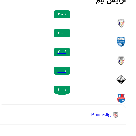
۱ - ۳
۰ - ۳
۶ - ۲
۱ - ۰
۱ - ۴
Bundesliga