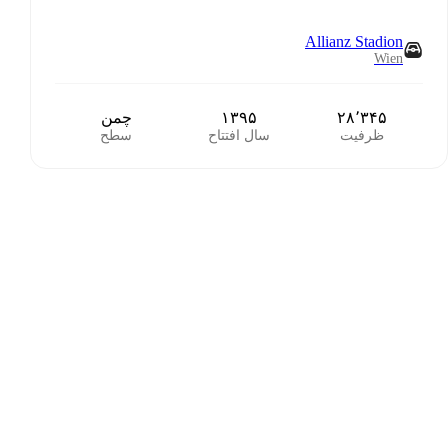
Allianz Stadion
Wien
۲۸٬۳۴۵
۱۳۹۵
چمن
ظرفیت
سال افتتاح
سطح