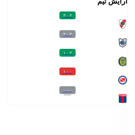
آرایش تیم
۲ - ۳
۲ - ۲
۲ - ۱
۰ - ۱
۰ - ۰