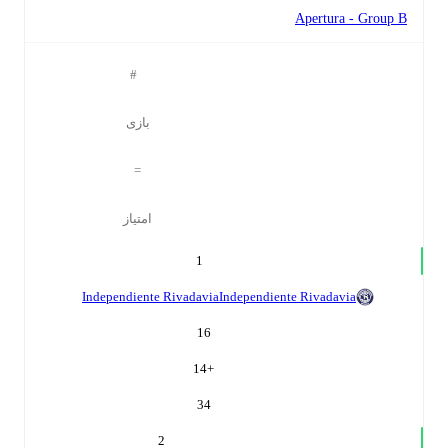
Apertura - Group B
#
بازی
=
امتیاز
1
Independiente Rivadavia
Independiente Rivadavia
16
14
+
34
2