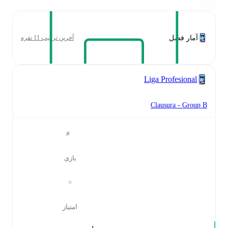
آمار فصل
آخرین ترکیب 11 نفره
Liga Profesional
Clausura - Group B
#
بازی
=
امتیاز