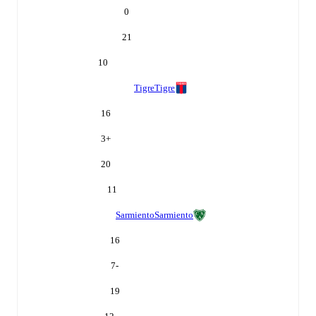
0
21
10
Tigre
Tigre
16
3
+
20
11
Sarmiento
Sarmiento
16
-7
19