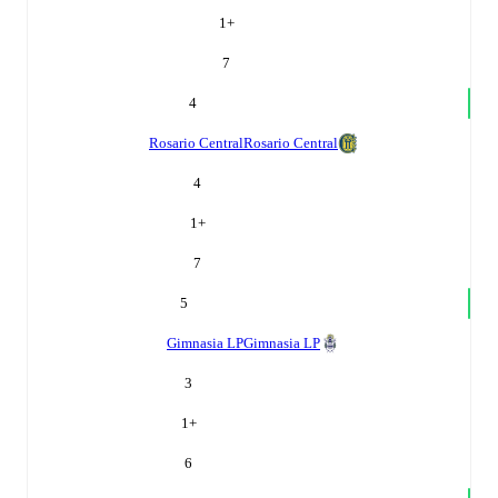
1
+
7
4
Rosario Central
Rosario Central
4
1
+
7
5
Gimnasia LP
Gimnasia LP
3
1
+
6