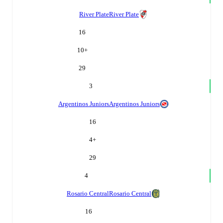
River Plate
River Plate
16
10
+
29
3
Argentinos Juniors
Argentinos Juniors
16
4
+
29
4
Rosario Central
Rosario Central
16