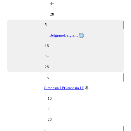
4
+
28
5
Belgrano
Belgrano
16
4
+
26
6
Gimnasia LP
Gimnasia LP
16
0
26
7