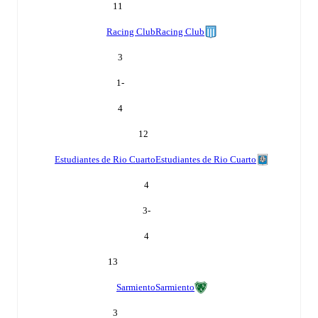
11
Racing Club
Racing Club
3
-1
4
12
Estudiantes de Rio Cuarto
Estudiantes de Rio Cuarto
4
-3
4
13
Sarmiento
Sarmiento
3