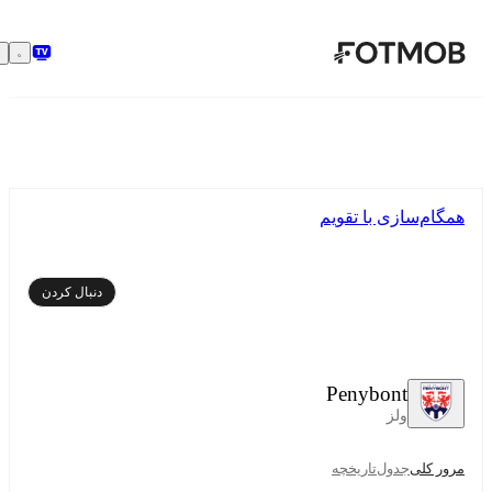
رفتن به محتوای اصلی
همگام‌سازی با تقویم
دنبال کردن
Penybont
ولز
مرور کلی
جدول
تاریخچه