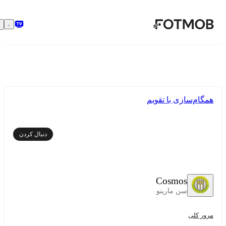
رفتن به محتوای اصلی
همگام‌سازی با تقویم
دنبال کردن
Cosmos
سن مارینو
مرور کلی