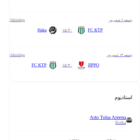
جمعه ۶ شهریور
Ykkösliiga
Haka
۱۵:۳۰
FC KTP
جمعه ۱۳ شهریور
Ykkösliiga
FC KTP
۱۵:۳۰
JIPPO
استادیوم
Arto Tolsa Areena
Kotka