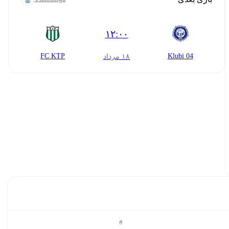
۱۲:۰۰
FC KTP
Klubi 04
۱۸ مرداد
#