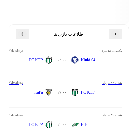
اطلاعات بازی ها
یکشنبه ۱۸ مرداد
Ykkösliiga
FC KTP
۱۲:۰۰
Klubi 04
شنبه ۲۴ مرداد
Ykkösliiga
KäPa
۱۷:۰۰
FC KTP
شنبه ۳۱ مرداد
Ykkösliiga
FC KTP
۱۲:۰۰
EIF