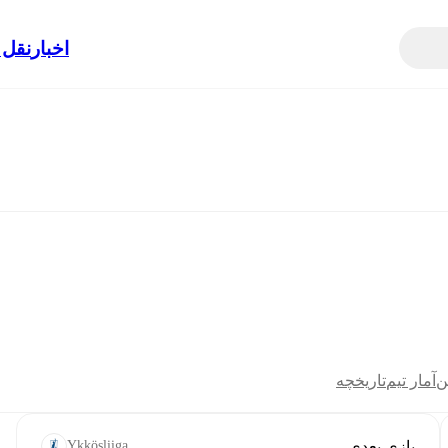
اخبار
نقل 
ن
آمار تیم
تاریخچه
بازی بعدی
Ykkösliiga