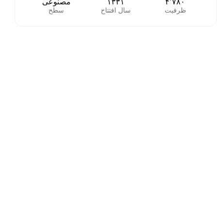
۴٬۷۸۰
۱۳۳۱
مصنوعی
ظرفیت
سال افتتاح
سطح