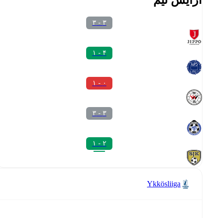
۳ - ۳
۴ - ۱
۰ - ۱
۳ - ۳
۲ - ۱
Ykkösliiga