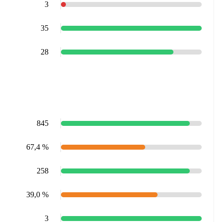
3
35
28
845
67,4 %
258
39,0 %
3