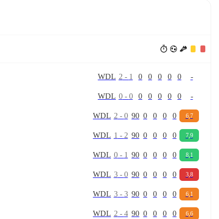
W
D
L
2
-
1
0
0
0
0
0
-
W
D
L
0
-
0
0
0
0
0
0
-
W
D
L
2
-
0
90
0
0
0
0
6,7
W
D
L
1
-
2
90
0
0
0
0
7,9
W
D
L
0
-
1
90
0
0
0
0
8,1
W
D
L
3
-
0
90
0
0
0
0
3,8
W
D
L
3
-
3
90
0
0
0
0
6,1
W
D
L
2
-
4
90
0
0
0
0
6,6