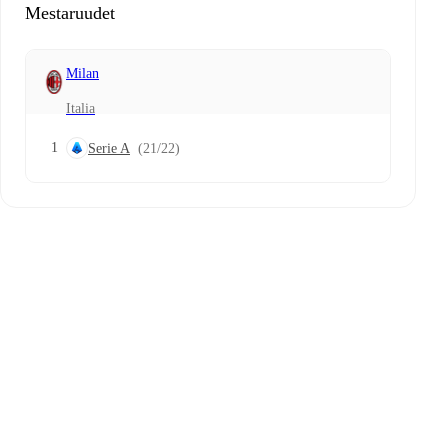
Mestaruudet
Milan
Italia
1
Serie A
(21/22)