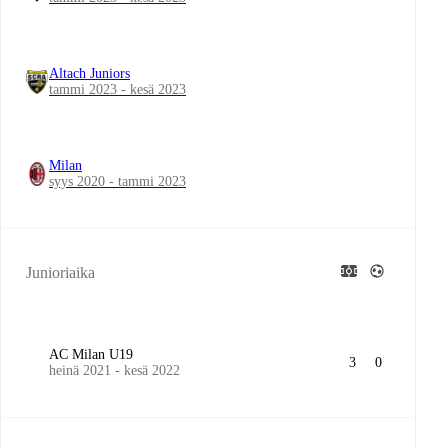
Altach Juniors
tammi 2023 - kesä 2023
Milan
syys 2020 - tammi 2023
Junioriaika
AC Milan U19
3
0
heinä 2021 - kesä 2022