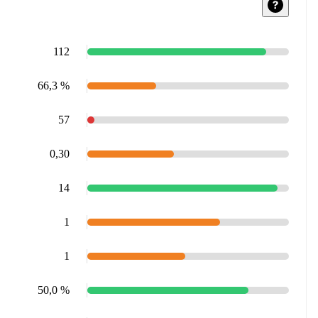
112
66,3 %
57
0,30
14
1
1
50,0 %