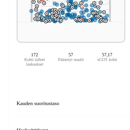
172
57
57,17
Kohti tulleet
Päästetyt maalit
xGOT kohti
laukaukset
Kauden suoritustaso