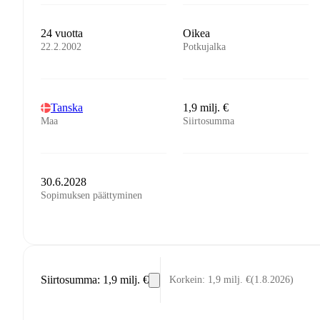
24 vuotta
Oikea
22.2.2002
Potkujalka
Tanska
1,9 milj. €
Maa
Siirtosumma
30.6.2028
Sopimuksen päättyminen
Siirtosumma
:
1,9 milj. €
Korkein
:
1,9 milj. €
(
1.8.2026
)