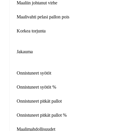
Maaliin johtanut virhe
Maalivahti pelasi pallon pois
Korkea torjunta
Jakauma
Onnistuneet syötöt
Onnistuneet syötöt %
Onnistuneet pitkät pallot
Onnistuneet pitkät pallot %
Maalimahdollisuudet