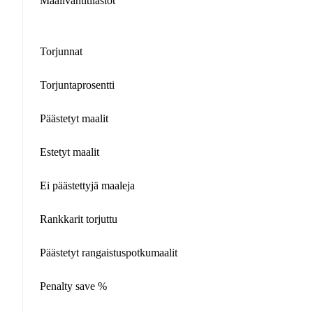
Maalivahtitilastot
Torjunnat
Torjuntaprosentti
Päästetyt maalit
Estetyt maalit
Ei päästettyjä maaleja
Rankkarit torjuttu
Päästetyt rangaistuspotkumaalit
Penalty save %