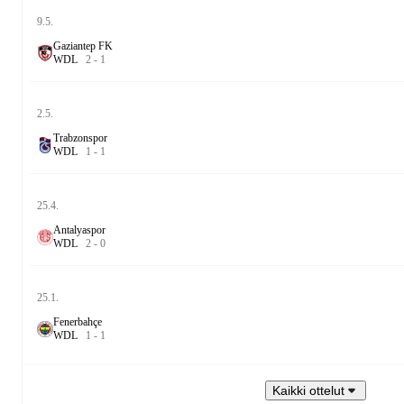
9.5.
Gaziantep FK
W
D
L
2
-
1
2.5.
Trabzonspor
W
D
L
1
-
1
25.4.
Antalyaspor
W
D
L
2
-
0
25.1.
Fenerbahçe
W
D
L
1
-
1
Kaikki ottelut