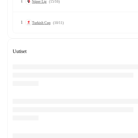
1
Süper Lig
(15/16)
1
Turkish Cup
(10/11)
Uutiset