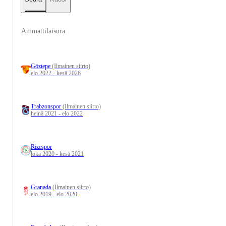
Ammattilaisura
Göztepe
(Ilmainen siirto)
elo 2022 - kesä 2026
Trabzonspor
(Ilmainen siirto)
heinä 2021 - elo 2022
Rizespor
loka 2020 - kesä 2021
Granada
(Ilmainen siirto)
elo 2019 - elo 2020