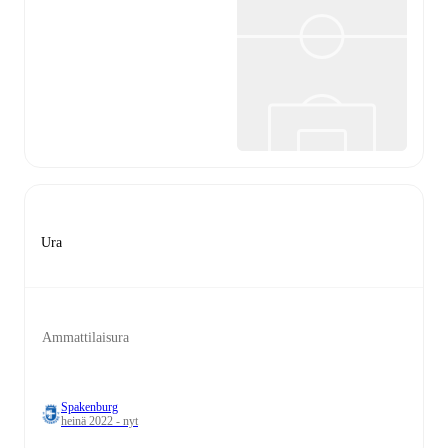
Ura
Ammattilaisura
Spakenburg
heinä 2022 - nyt