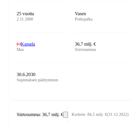
25 vuotta
Vasen
2.11.2000
Potkujalka
Kanada
36,7 milj. €
Maa
Siirtosumma
30.6.2030
Sopimuksen päättyminen
Siirtosumma
:
36,7 milj. €
Korkein
:
84,5 milj. €
(
31.12.2022
)