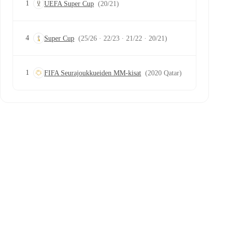
1
UEFA Super Cup
(20/21)
4
Super Cup
(25/26 · 22/23 · 21/22 · 20/21)
1
FIFA Seurajoukkueiden MM-kisat
(2020 Qatar)