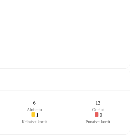
6
13
Aloitettu
Ottelut
1
0
Keltaiset kortit
Punaiset kortit