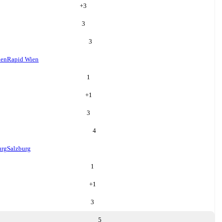
+
3
3
3
ien
Rapid Wien
1
+
1
3
4
urg
Salzburg
1
+
1
3
5