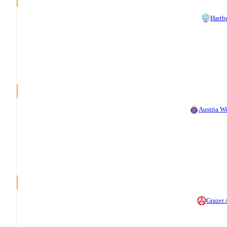
Hartb
Austria W
Grazer