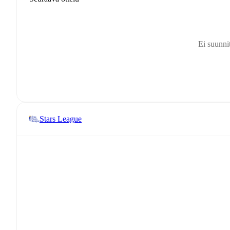
Ei suunnit
Stars League