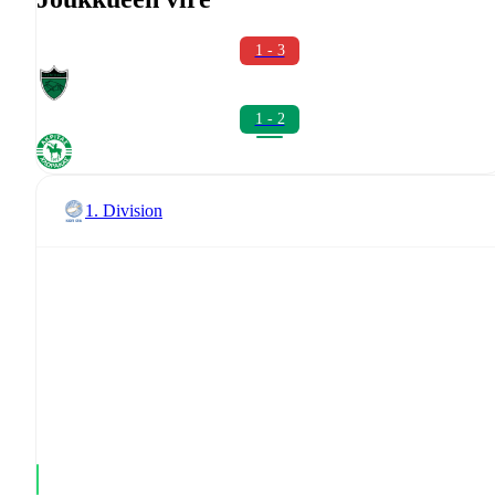
1 - 3
1 - 2
1. Division