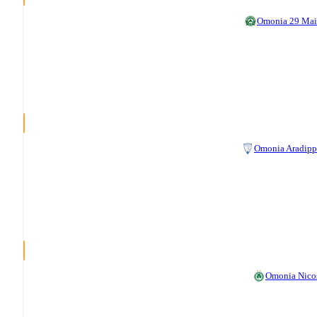
Omonia 29 Ma
Omonia Aradip
Omonia Nico