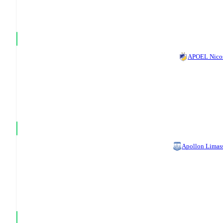
APOEL Nico
Apollon Limas