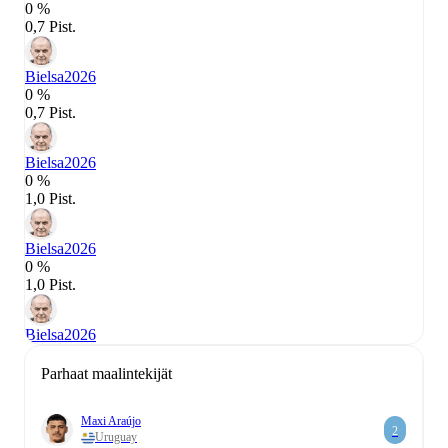
0 %
0,7 Pist.
Bielsa
2026
0 %
0,7 Pist.
Bielsa
2026
0 %
1,0 Pist.
Bielsa
2026
0 %
1,0 Pist.
Bielsa
2026
Parhaat maalintekijät
Maxi Araújo
2
Uruguay