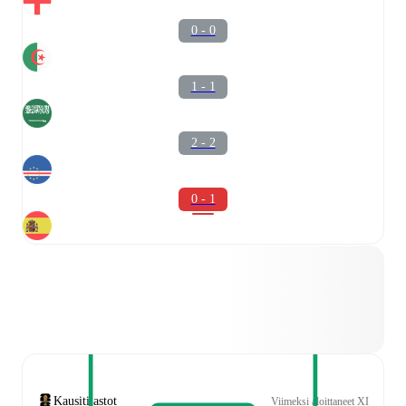
0 - 0
1 - 1
2 - 2
0 - 1
Kausitilastot
Viimeksi aloittaneet XI