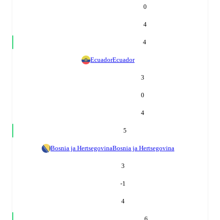
0
4
4
Ecuador
Ecuador
3
0
4
5
Bosnia ja Hertsegovina
Bosnia ja Hertsegovina
3
-1
4
6