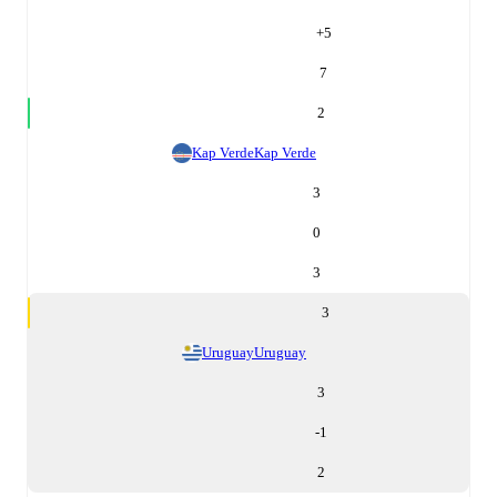
+
5
7
2
Kap Verde
Kap Verde
3
0
3
3
Uruguay
Uruguay
3
-1
2