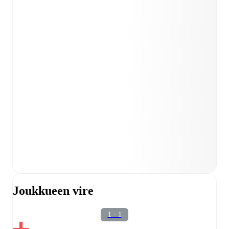
Joukkueen vire
1 - 1