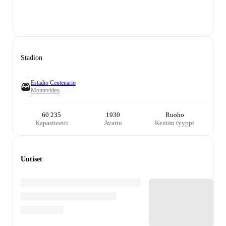
Stadion
Estadio Centenario
Montevideo
60 235
1930
Ruoho
Kapasiteetti
Avattu
Kentän tyyppi
Uutiset