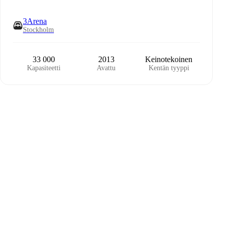
3Arena
Stockholm
33 000
2013
Keinotekoinen
Kapasiteetti
Avattu
Kentän tyyppi