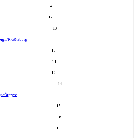
-4
17
13
org
IFK Göteborg
15
-14
16
14
yte
Örgryte
15
-16
13