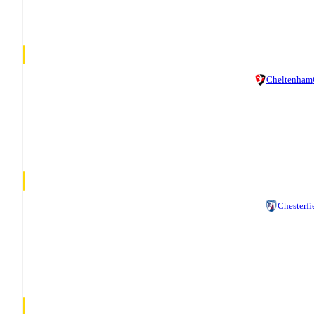
Cheltenham
Chesterfi