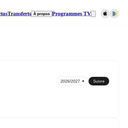
tus
Transferts
Programmes TV
À propos
Synchroniser avec le calendrier
Suivre