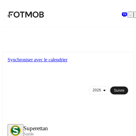
Aller au contenu principal
Synchroniser avec le calendrier
Suivre
Superettan
Suède