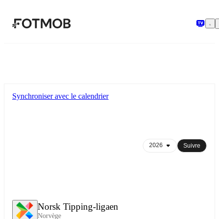
Aller au contenu principal
Synchroniser avec le calendrier
Suivre
Norsk Tipping-ligaen
Norvège