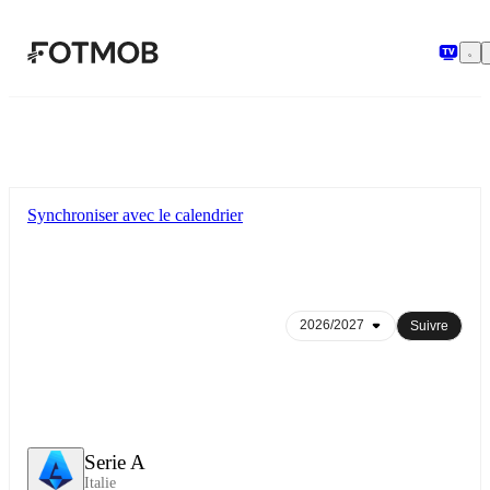
Aller au contenu principal
Synchroniser avec le calendrier
Suivre
Serie A
Italie