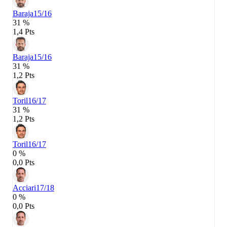
Baraja
15/16
31 %
1,4 Pts
Baraja
15/16
31 %
1,2 Pts
Toril
16/17
31 %
1,2 Pts
Toril
16/17
0 %
0,0 Pts
Acciari
17/18
0 %
0,0 Pts