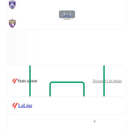
2 - 2
Stats saison
Dernier 11 de départ
LaLiga
#