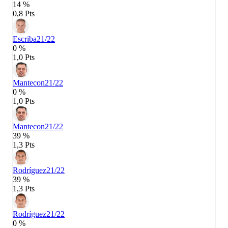
14 %
0,8 Pts
Escriba
21/22
0 %
1,0 Pts
Mantecon
21/22
0 %
1,0 Pts
Mantecon
21/22
39 %
1,3 Pts
Rodríguez
21/22
39 %
1,3 Pts
Rodríguez
21/22
0 %