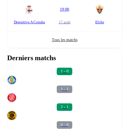
19:00
Deportivo A Coruña
17 août
Elche
Tous les matchs
Derniers matchs
1 - 0
1 - 1
2 - 1
0 - 0