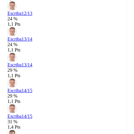
Escriba
12/13
24 %
1,1 Pts
Escriba
13/14
24 %
1,1 Pts
Escriba
13/14
29 %
1,1 Pts
Escriba
14/15
29 %
1,1 Pts
Escriba
14/15
31 %
1,4 Pts