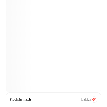
Prochain match
LaLiga