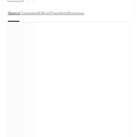
Aperçu
Classement
Effectif
Transferts
Historique