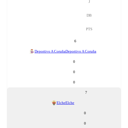
J
DB
PTS
6
Deportivo A Coruña
Deportivo A Coruña
0
0
0
7
Elche
Elche
0
0