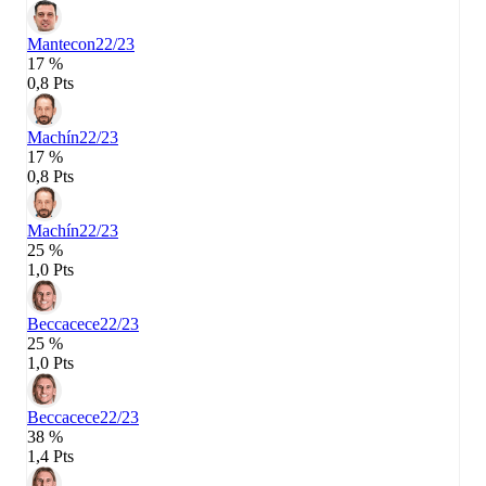
Mantecon
22/23
17 %
0,8 Pts
Machín
22/23
17 %
0,8 Pts
Machín
22/23
25 %
1,0 Pts
Beccacece
22/23
25 %
1,0 Pts
Beccacece
22/23
38 %
1,4 Pts