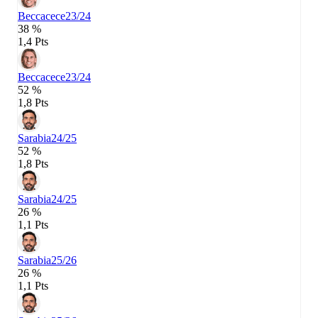
Beccacece
23/24
38 %
1,4 Pts
Beccacece
23/24
52 %
1,8 Pts
Sarabia
24/25
52 %
1,8 Pts
Sarabia
24/25
26 %
1,1 Pts
Sarabia
25/26
26 %
1,1 Pts