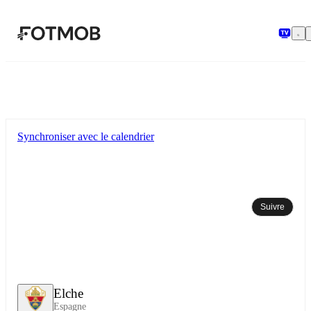
Aller au contenu principal
Synchroniser avec le calendrier
Suivre
Elche
Espagne