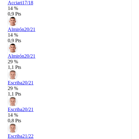
Acciari
17/18
14 %
0,9 Pts
Almirón
20/21
14 %
0,9 Pts
Almirón
20/21
29 %
1,1 Pts
Escriba
20/21
29 %
1,1 Pts
Escriba
20/21
14 %
0,8 Pts
Escriba
21/22