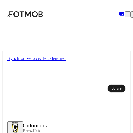
Aller au contenu principal
Synchroniser avec le calendrier
Suivre
Columbus
États-Unis