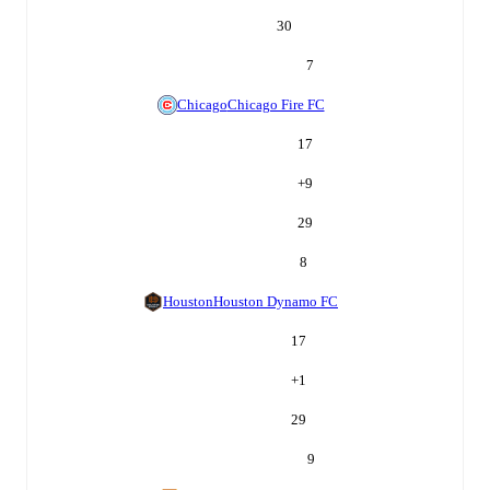
30
7
Chicago
Chicago Fire FC
17
+
9
29
8
Houston
Houston Dynamo FC
17
+
1
29
9