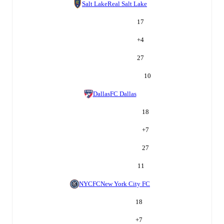
Salt Lake
Real Salt Lake
17
+
4
27
10
Dallas
FC Dallas
18
+
7
27
11
NYCFC
New York City FC
18
+
7