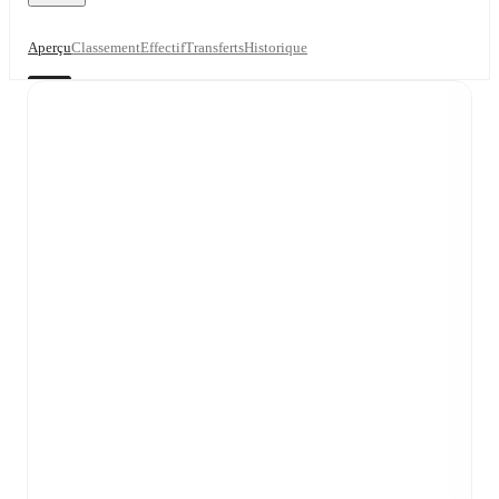
Aperçu
Classement
Effectif
Transferts
Historique