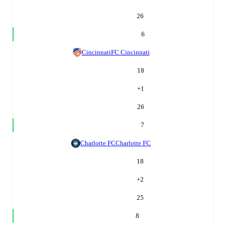
26
6
Cincinnati
FC Cincinnati
18
+
1
26
7
Charlotte FC
Charlotte FC
18
+
2
25
8