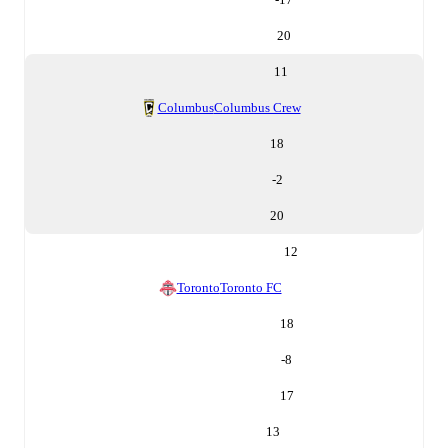
20
11
Columbus
Columbus Crew
18
-2
20
12
Toronto
Toronto FC
18
-8
17
13