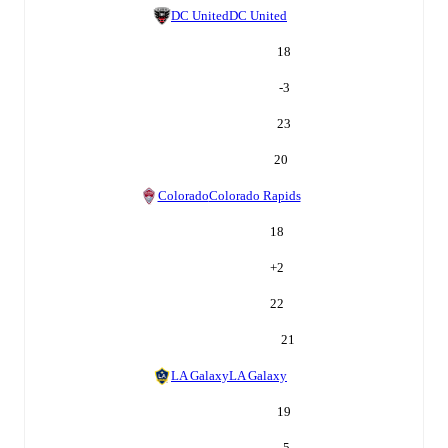
DC United
DC United
18
-3
23
20
Colorado
Colorado Rapids
18
+
2
22
21
LA Galaxy
LA Galaxy
19
-5