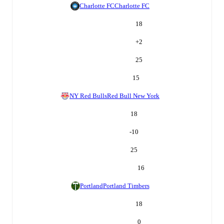
Charlotte FC
Charlotte FC
18
+
2
25
15
NY Red Bulls
Red Bull New York
18
-10
25
16
Portland
Portland Timbers
18
0