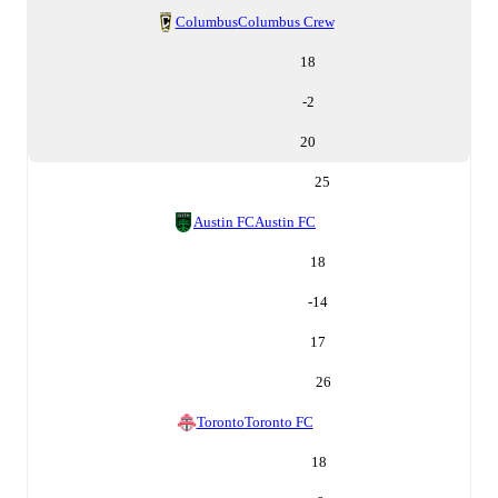
Columbus
Columbus Crew
18
-2
20
25
Austin FC
Austin FC
18
-14
17
26
Toronto
Toronto FC
18