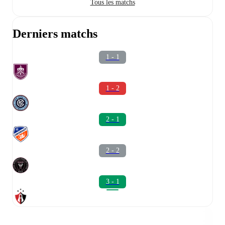
Tous les matchs
Derniers matchs
1 - 1
1 - 2
2 - 1
2 - 2
3 - 1