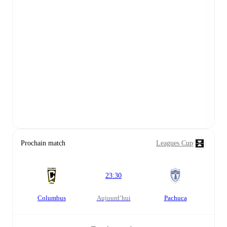
Prochain match
Leagues Cup
23:30
Columbus
aujourd’hui
Pachuca