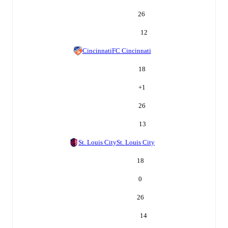
26
12
Cincinnati
FC Cincinnati
18
+
1
26
13
St. Louis City
St. Louis City
18
0
26
14