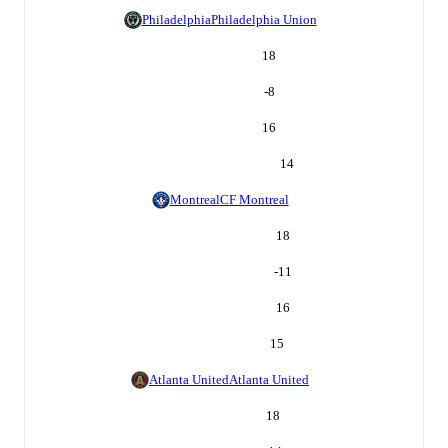
Philadelphia
Philadelphia Union
18
-8
16
14
Montreal
CF Montreal
18
-11
16
15
Atlanta United
Atlanta United
18