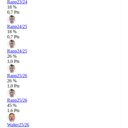
Rapp
23/24
18 %
0,7 Pts
Rapp
24/25
18 %
0,7 Pts
Rapp
24/25
26 %
1,0 Pts
Rapp
25/26
26 %
1,0 Pts
Rapp
25/26
45 %
1,6 Pts
Walter
25/26