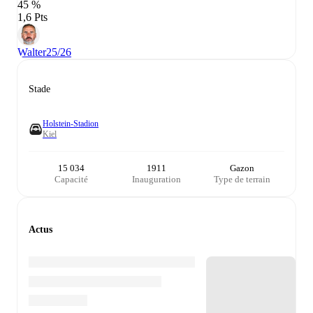
45 %
1,6 Pts
Walter
25/26
Stade
Holstein-Stadion
Kiel
15 034
1911
Gazon
Capacité
Inauguration
Type de terrain
Actus