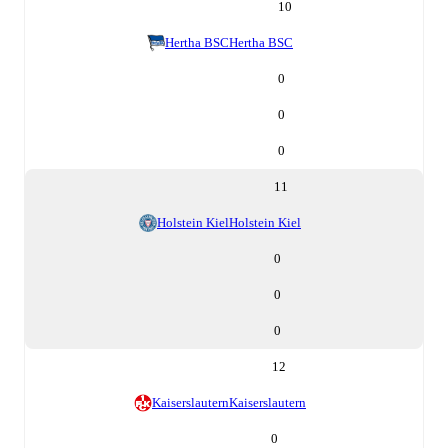
10
Hertha BSC
Hertha BSC
0
0
0
11
Holstein Kiel
Holstein Kiel
0
0
0
12
Kaiserslautern
Kaiserslautern
0