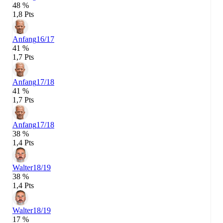
48 %
1,8 Pts
Anfang
16/17
41 %
1,7 Pts
Anfang
17/18
41 %
1,7 Pts
Anfang
17/18
38 %
1,4 Pts
Walter
18/19
38 %
1,4 Pts
Walter
18/19
17 %