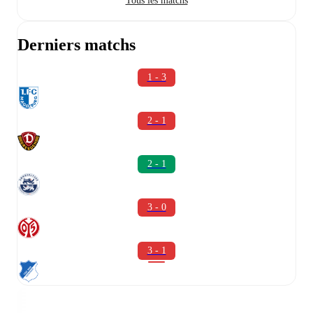
Tous les matchs
Derniers matchs
1 - 3
2 - 1
2 - 1
3 - 0
3 - 1