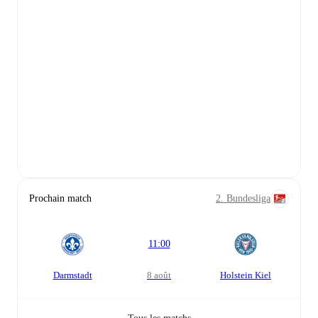
Prochain match
2. Bundesliga
11:00
Darmstadt
8 août
Holstein Kiel