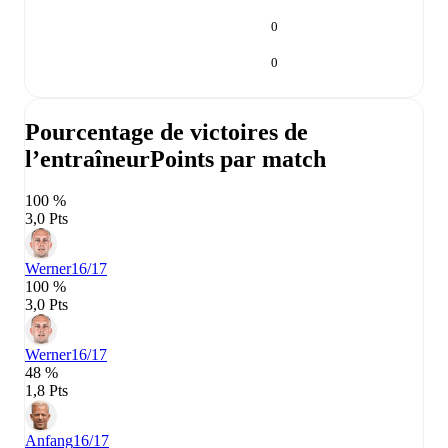
0
0
Pourcentage de victoires de
l’entraîneur
Points par match
100 %
3,0 Pts
Werner
16/17
100 %
3,0 Pts
Werner
16/17
48 %
1,8 Pts
Anfang
16/17