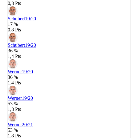
0,8 Pts
Schubert
19/20
17 %
0,8 Pts
Schubert
19/20
36 %
1,4 Pts
Werner
19/20
36 %
1,4 Pts
Werner
19/20
53 %
1,8 Pts
Werner
20/21
53 %
1,8 Pts