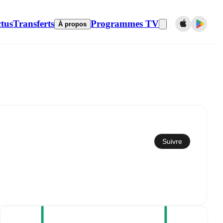
tus
Transferts
Programmes TV
À propos
Synchroniser avec le calendrier
Suivre