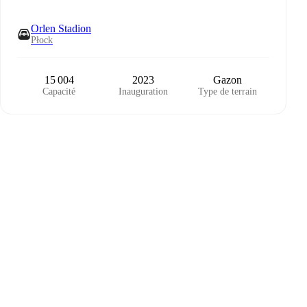
Orlen Stadion
Płock
15 004
2023
Gazon
Capacité
Inauguration
Type de terrain