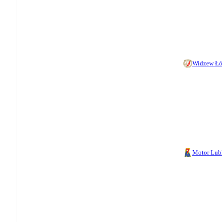
Widzew Ł
Motor Lub