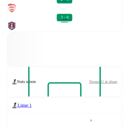
3 - 0
Stats saison
Dernier 11 de départ
Ligue 1
#