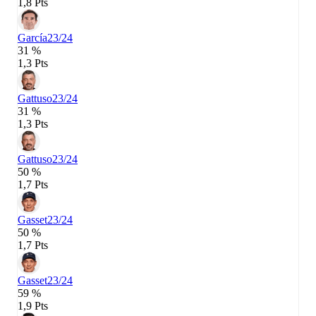
1,8 Pts
García
23/24
31 %
1,3 Pts
Gattuso
23/24
31 %
1,3 Pts
Gattuso
23/24
50 %
1,7 Pts
Gasset
23/24
50 %
1,7 Pts
Gasset
23/24
59 %
1,9 Pts