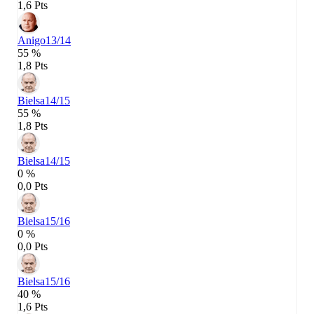
1,6 Pts
Anigo
13/14
55 %
1,8 Pts
Bielsa
14/15
55 %
1,8 Pts
Bielsa
14/15
0 %
0,0 Pts
Bielsa
15/16
0 %
0,0 Pts
Bielsa
15/16
40 %
1,6 Pts