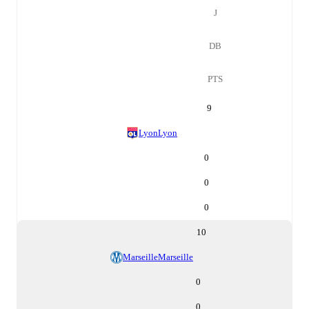
J
DB
PTS
9
Lyon
Lyon
0
0
0
10
Marseille
Marseille
0
0