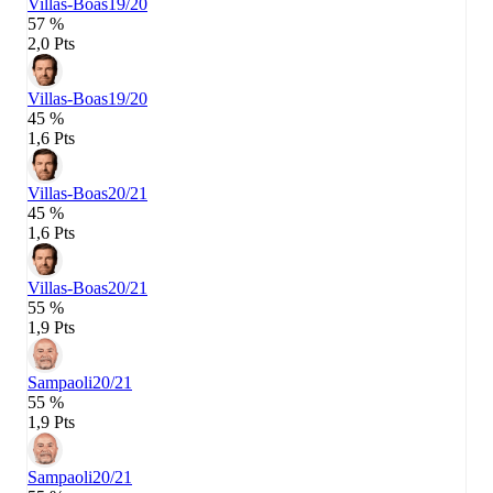
Villas-Boas
19/20
57 %
2,0 Pts
Villas-Boas
19/20
45 %
1,6 Pts
Villas-Boas
20/21
45 %
1,6 Pts
Villas-Boas
20/21
55 %
1,9 Pts
Sampaoli
20/21
55 %
1,9 Pts
Sampaoli
20/21