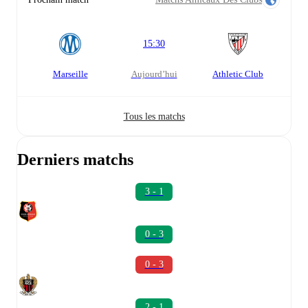
15:30
Marseille
aujourd’hui
Athletic Club
Tous les matchs
Derniers matchs
3 - 1
0 - 3
0 - 3
2 - 1