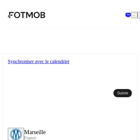
Aller au contenu principal
Synchroniser avec le calendrier
Suivre
Marseille
France