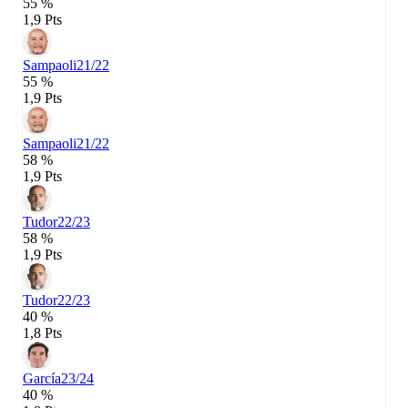
55 %
1,9 Pts
Sampaoli
21/22
55 %
1,9 Pts
Sampaoli
21/22
58 %
1,9 Pts
Tudor
22/23
58 %
1,9 Pts
Tudor
22/23
40 %
1,8 Pts
García
23/24
40 %