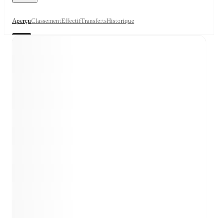
Aperçu
Classement
Effectif
Transferts
Historique