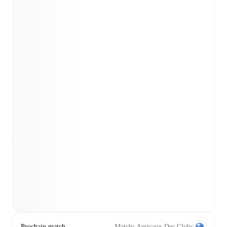
Prochain match
Matchs Amicaux Des Clubs