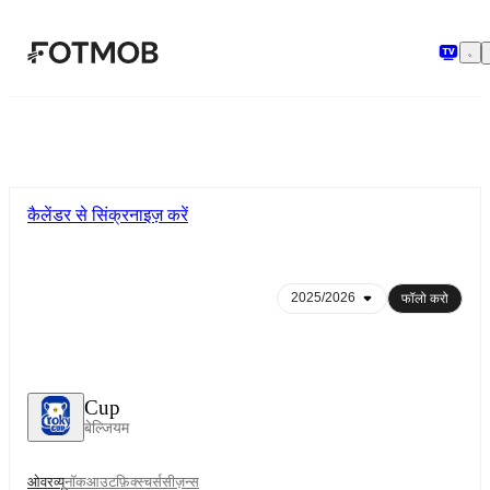
मुख्य सामग्री पर जाएँ
कैलेंडर से सिंक्रनाइज़ करें
फॉलो करो
Cup
बेल्जियम
ओवरव्यू
नॉकआउट
फ़िक्स्चर्स
सीज़न्स