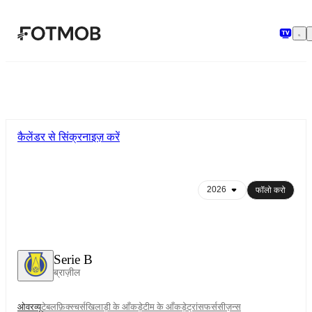
मुख्य सामग्री पर जाएँ
कैलेंडर से सिंक्रनाइज़ करें
फॉलो करो
Serie B
ब्राज़ील
ओवरव्यू
टेबल
फ़िक्स्चर्स
खिलाड़ी के आँकड़े
टीम के आँकड़े
ट्रांसफर्स
सीज़न्स