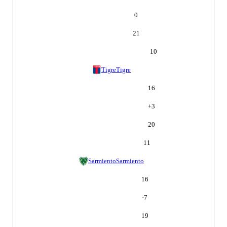
0
21
10
Tigre
Tigre
16
+
3
20
11
Sarmiento
Sarmiento
16
-7
19