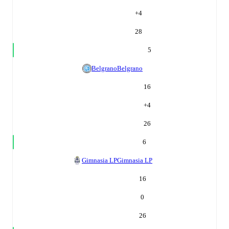
+
4
28
5
Belgrano
Belgrano
16
+
4
26
6
Gimnasia LP
Gimnasia LP
16
0
26