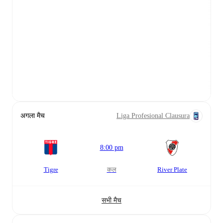
अगला मैच
Liga Profesional Clausura
8:00 pm
Tigre
कल
River Plate
सभी मैच