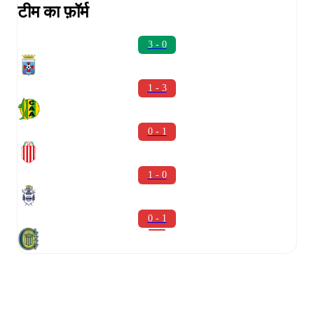
टीम का फ़ॉर्म
3 - 0
1 - 3
0 - 1
1 - 0
0 - 1