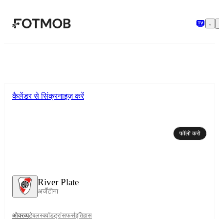
मुख्य सामग्री पर जाएँ
कैलेंडर से सिंक्रनाइज़ करें
फॉलो करो
River Plate
अर्जेंटीना
ओवरव्यू
टेबल
स्क्वॉड
ट्रांसफर्स
इतिहास