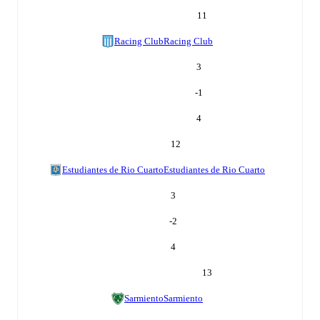
11
Racing Club
Racing Club
3
-1
4
12
Estudiantes de Rio Cuarto
Estudiantes de Rio Cuarto
3
-2
4
13
Sarmiento
Sarmiento