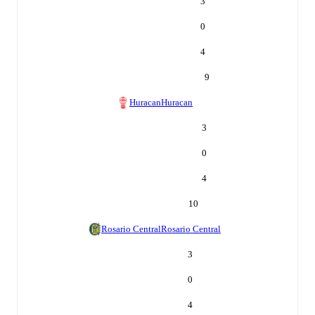
3
0
4
9
Huracan
Huracan
3
0
4
10
Rosario Central
Rosario Central
3
0
4