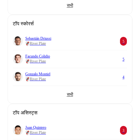
सभी
टॉप स्कोरर्स
Sebastián Driussi
5
River Plate
Facundo Colidio
5
River Plate
Gonzalo Montiel
4
River Plate
सभी
टॉप असिस्ट्स
Juan Quintero
3
River Plate