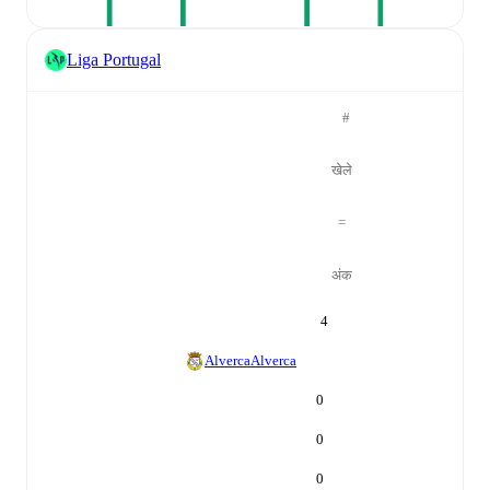
Liga Portugal
#
खेले
=
अंक
4
Alverca
Alverca
0
0
0