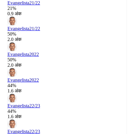
Evangelista
21/22
21%
0.9 अंक
Evangelista
21/22
50%
2.0 अंक
Evangelista
2022
50%
2.0 अंक
Evangelista
2022
44%
1.6 अंक
Evangelista
22/23
44%
1.6 अंक
Evangelista
22/23