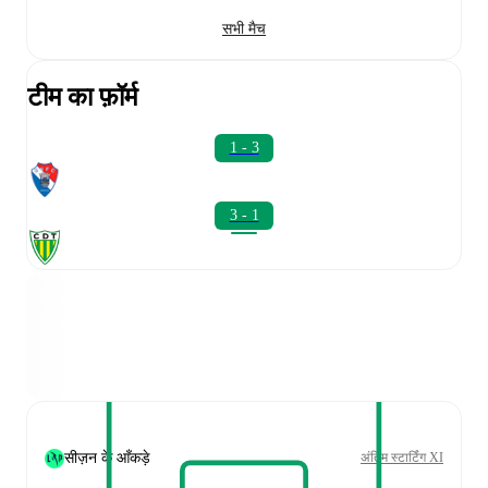
सभी मैच
टीम का फ़ॉर्म
1 - 3
3 - 1
सीज़न के आँकड़े
अंतिम स्टार्टिंग XI