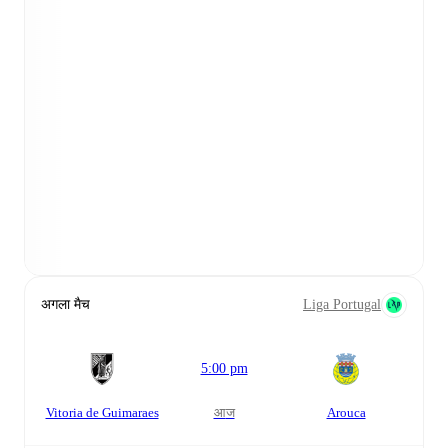
अगला मैच
Liga Portugal
5:00 pm
Vitoria de Guimaraes
आज
Arouca