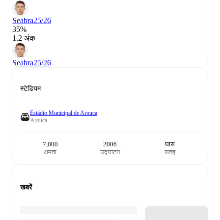
Seabra
25/26
35%
1.2 अंक
Seabra
25/26
स्टेडियम
Estádio Municipal de Arouca
Arouca
7,000
2006
घास
क्षमता
उद्घाटन
सतह
खबरें