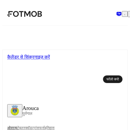
मुख्य सामग्री पर जाएँ
कैलेंडर से सिंक्रनाइज़ करें
फॉलो करो
Arouca
पुर्तगाल
ओवरव्यू
टेबल
स्क्वॉड
ट्रांसफर्स
इतिहास