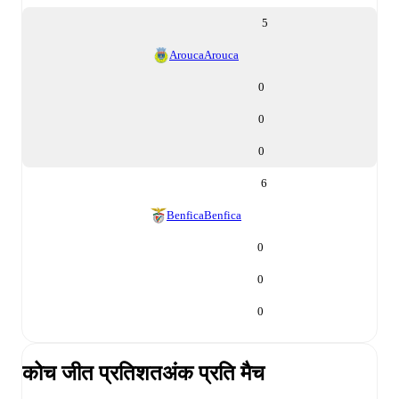
5
Arouca
Arouca
0
0
0
6
Benfica
Benfica
0
0
0
कोच जीत प्रतिशत
अंक प्रति मैच