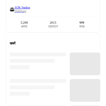
AOK Stadion
Wolfsburg
5,200
2015
घास
क्षमता
उद्घाटन
सतह
खबरें