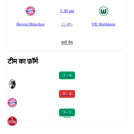
5:30 pm
Bayern München
15 अग॰
VfL Wolfsburg
सभी मैच
टीम का फ़ॉर्म
2 - 4
0 - 4
3 - 1