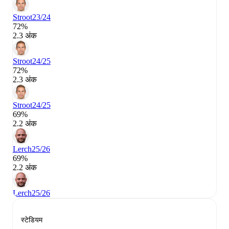
Stroot
23/24
72%
2.3 अंक
Stroot
24/25
72%
2.3 अंक
Stroot
24/25
69%
2.2 अंक
Lerch
25/26
69%
2.2 अंक
Lerch
25/26
स्टेडियम