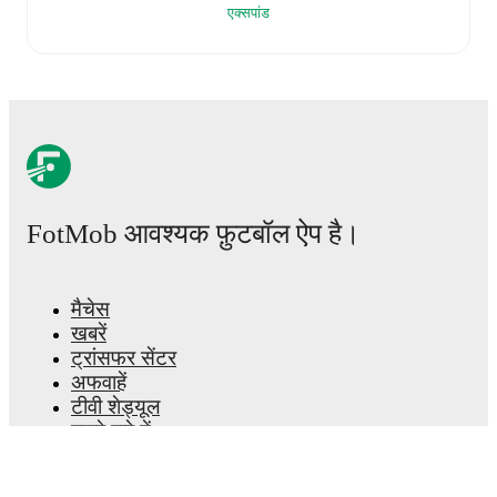
एक्सपांड
have scored
7
goals
and conceded
7
during this period.
Overall, they have shown good attacking threat.
However, defensive frailties have been a concern,
conceding an average of 2.3 goals per game.
In the
Frauen-Bundesliga
, they faced
a
4
-
2
win against
Freiburg (W)
, and
a
3
-
1
win against
Nürnberg (W)
.
In
the
DFB Pokal Frauen
, they faced
a
0
-
4
loss to
Bayern
München (W)
.
Recent results for
VfL Wolfsburg (W)
:
FotMob आवश्यक फ़ुटबॉल ऐप है।
9 मई 2026
:
Frauen-Bundesliga
-
4
-
2
win
at
Freiburg
(W)
14 मई 2026
:
DFB Pokal Frauen
-
0
-
4
loss
vs
Bayern
München (W)
मैचेस
17 मई 2026
:
Frauen-Bundesliga
-
3
-
1
win
vs
खबरें
Nürnberg (W)
ट्रांसफर सेंटर
Upcoming fixtures for
VfL Wolfsburg (W)
:
अफवाहें
टीवी शेड्यूल
15 अगस्त 2026
:
Supercup der Frauen
-
at
Bayern
हमारे बारे में
München
करियर
22 अगस्त 2026
:
Frauen-Bundesliga
-
at
Nürnberg
(W)
विज्ञापन