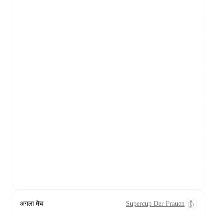
अगला मैच
Supercup Der Frauen