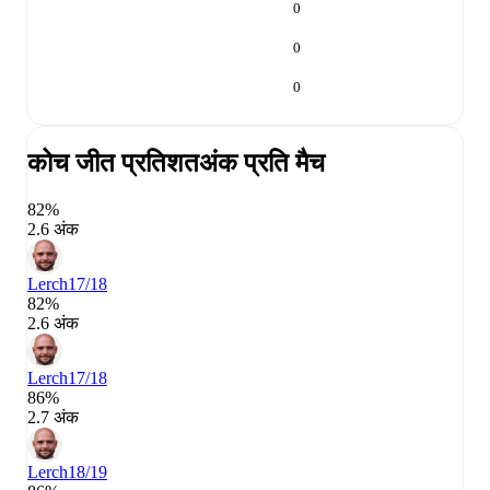
0
0
0
कोच जीत प्रतिशत
अंक प्रति मैच
82%
2.6 अंक
Lerch
17/18
82%
2.6 अंक
Lerch
17/18
86%
2.7 अंक
Lerch
18/19