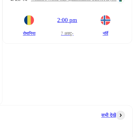
2:00 pm
रोमानिया
7 अक्टू॰
नॉर्वे
सभी देखें