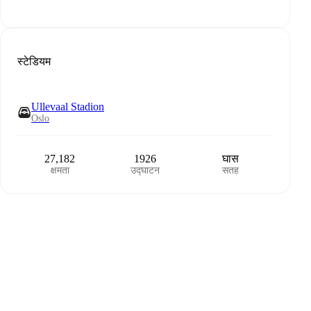
स्टेडियम
Ullevaal Stadion
Oslo
27,182
1926
घास
क्षमता
उद्घाटन
सतह