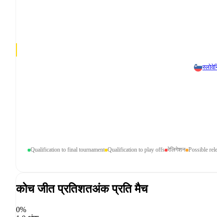
स्लोवे
Qualification to final tournament
Qualification to play offs
रेलिगेशन
Possible rel
कोच जीत प्रतिशत
अंक प्रति मैच
0%