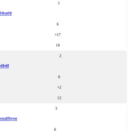
1
्मनी
जर्मनी
6
+
17
16
2
नॉर्वे
नॉर्वे
6
+
2
12
3
िया
ऑस्ट्रिया
6