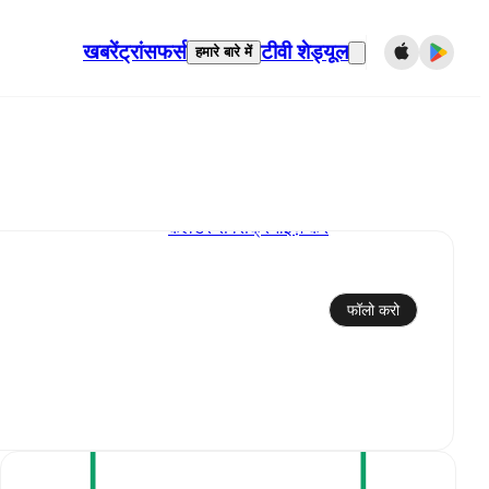
खबरें
ट्रांसफर्स
टीवी शेड्यूल
हमारे बारे में
कैलेंडर से सिंक्रनाइज़ करें
फॉलो करो