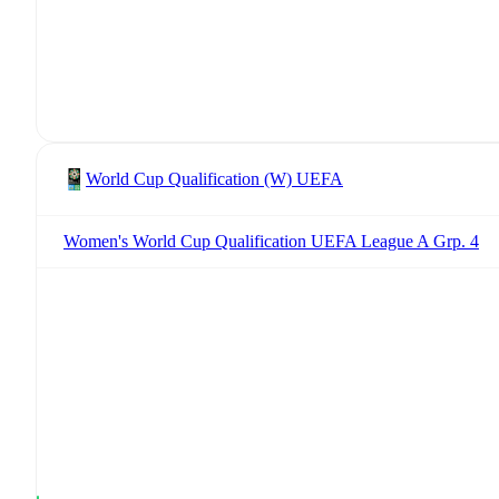
World Cup Qualification (W) UEFA
Women's World Cup Qualification UEFA League A Grp. 4