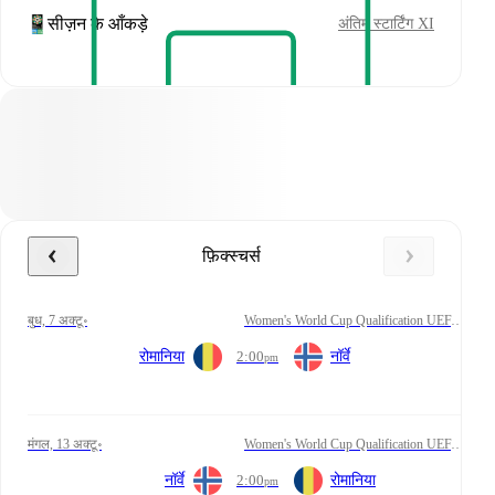
सीज़न के आँकड़े
अंतिम स्टार्टिंग XI
फ़िक्स्चर्स
बुध, 7 अक्टू॰
Women's World Cup Qualification UEFA Playoff
रोमानिया
2:00
नॉर्वे
pm
मंगल, 13 अक्टू॰
Women's World Cup Qualification UEFA Playoff
नॉर्वे
2:00
रोमानिया
pm