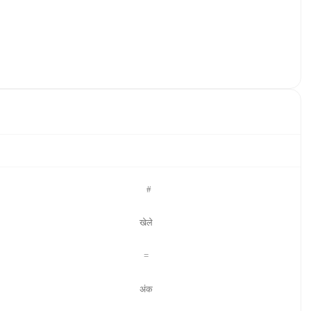
#
खेले
=
अंक