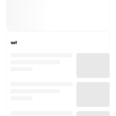
खबरें