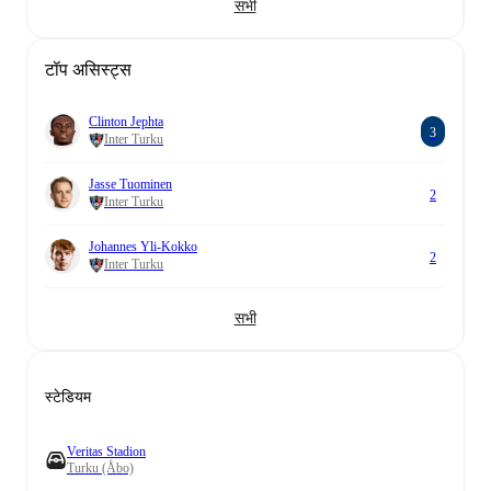
सभी
टॉप असिस्ट्स
Clinton Jephta
3
Inter Turku
Jasse Tuominen
2
Inter Turku
Johannes Yli-Kokko
2
Inter Turku
सभी
स्टेडियम
Veritas Stadion
Turku (Åbo)