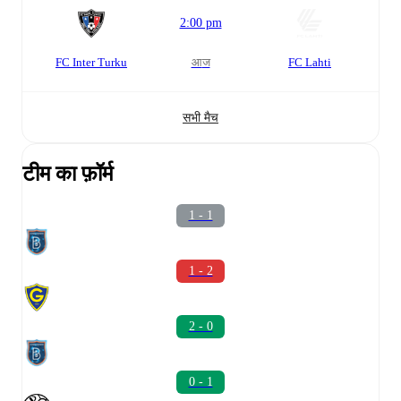
2:00 pm
FC Inter Turku
आज
FC Lahti
सभी मैच
टीम का फ़ॉर्म
1 - 1
1 - 2
2 - 0
0 - 1