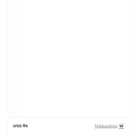
अगला मैच
Veikkausliiga