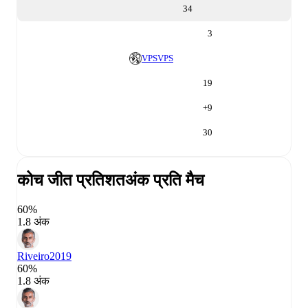
34
3
VPS
VPS
19
+
9
30
कोच जीत प्रतिशत
अंक प्रति मैच
60%
1.8 अंक
Riveiro
2019
60%
1.8 अंक