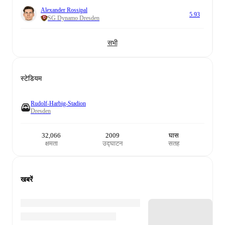
Alexander Rossipal
5.93
SG Dynamo Dresden
सभी
स्टेडियम
Rudolf-Harbig-Stadion
Dresden
32,066
2009
घास
क्षमता
उद्घाटन
सतह
खबरें