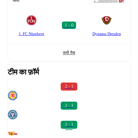
जारी
2. Bundesliga
1. FC Nürnberg
Dynamo Dresden
सभी मैच
टीम का फ़ॉर्म
2 - 1
2 - 1
2 - 1