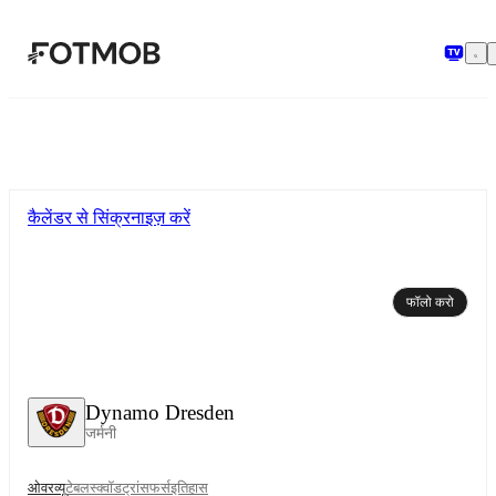
मुख्य सामग्री पर जाएँ
कैलेंडर से सिंक्रनाइज़ करें
फॉलो करो
Dynamo Dresden
जर्मनी
ओवरव्यू
टेबल
स्क्वॉड
ट्रांसफर्स
इतिहास