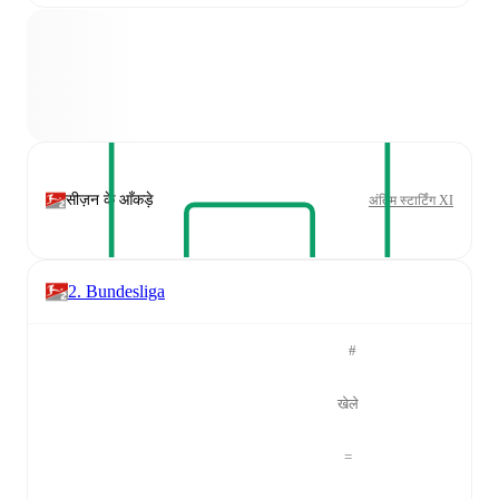
सीज़न के आँकड़े
अंतिम स्टार्टिंग XI
2. Bundesliga
#
खेले
=