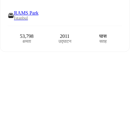
RAMS Park
İstanbul
53,798
2011
घास
क्षमता
उद्घाटन
सतह