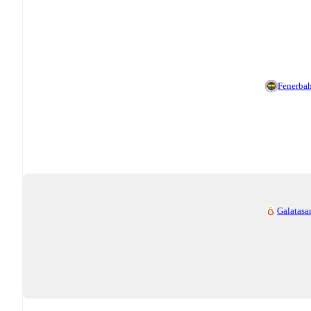
Fenerba
Galatasa