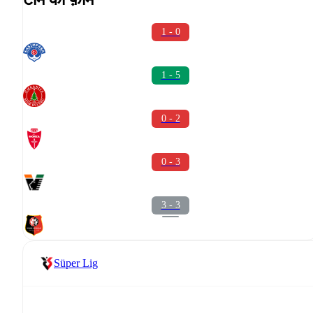
1 - 0
1 - 5
0 - 2
0 - 3
3 - 3
Süper Lig