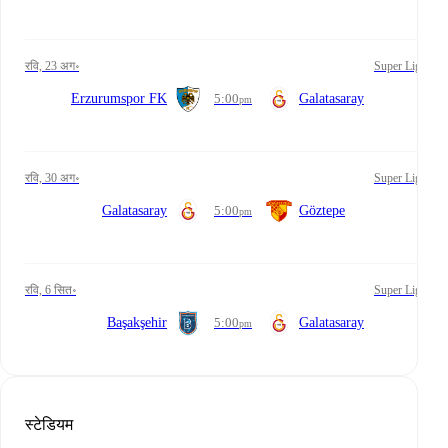
रवि, 23 अग॰
Super Lig
Erzurumspor FK
5:00
Galatasaray
pm
रवि, 30 अग॰
Super Lig
Galatasaray
5:00
Göztepe
pm
रवि, 6 सित॰
Super Lig
Başakşehir
5:00
Galatasaray
pm
स्टेडियम