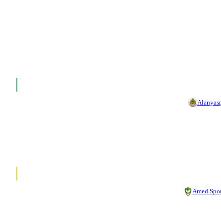
Alanyas
Amed Spor