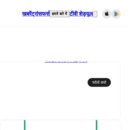
खबरें
ट्रांसफर्स
टीवी शेड्यूल
हमारे बारे में
कैलेंडर से सिंक्रनाइज़ करें
फॉलो करो