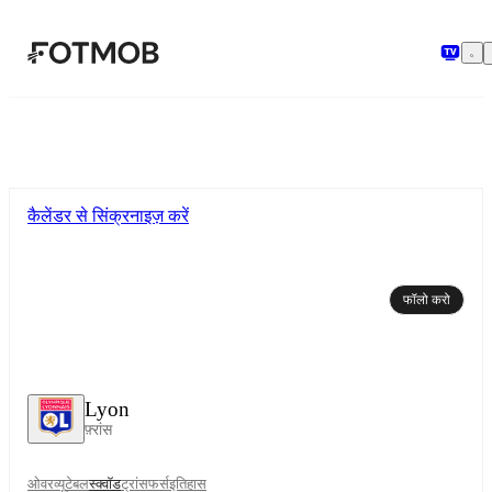
मुख्य सामग्री पर जाएँ
कैलेंडर से सिंक्रनाइज़ करें
फॉलो करो
Lyon
फ़्रांस
ओवरव्यू
टेबल
स्क्वॉड
ट्रांसफर्स
इतिहास