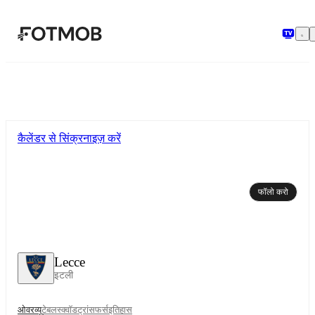
मुख्य सामग्री पर जाएँ
कैलेंडर से सिंक्रनाइज़ करें
फॉलो करो
Lecce
इटली
ओवरव्यू
टेबल
स्क्वॉड
ट्रांसफर्स
इतिहास