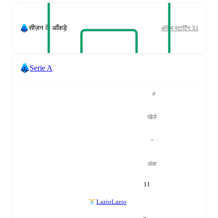
सीज़न के आँकड़े
अंतिम स्टार्टिंग XI
Serie A
#
खेले
=
अंक
11
Lazio
Lazio