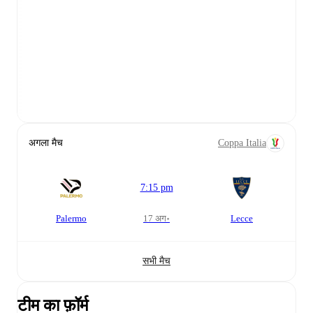
अगला मैच
Coppa Italia
7:15 pm
Palermo
17 अग॰
Lecce
सभी मैच
टीम का फ़ॉर्म