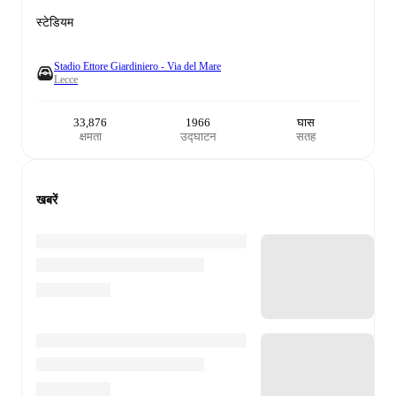
स्टेडियम
Stadio Ettore Giardiniero - Via del Mare
Lecce
33,876
1966
घास
क्षमता
उद्घाटन
सतह
खबरें