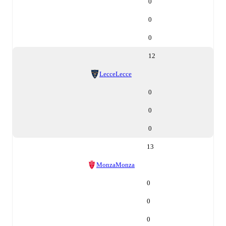
0
0
0
12
Lecce
Lecce
0
0
0
13
Monza
Monza
0
0
0