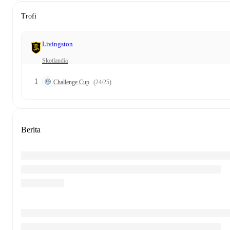
Trofi
Livingston
Skotlandia
1
Challenge Cup
(24/25)
Berita