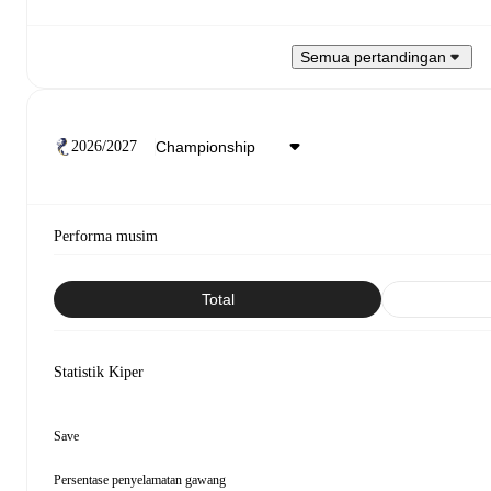
Semua pertandingan
2026/2027
Performa musim
Total
Statistik Kiper
Save
Persentase penyelamatan gawang