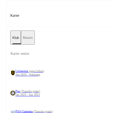
Karier
Klub
Musim
Karier senior
Livingston
(agen bebas)
Jun 2024 - Sekarang
Pau
(Transfer gratis)
Jan 2023 - Jun 2023
PAS Giannina
(Transfer gratis)