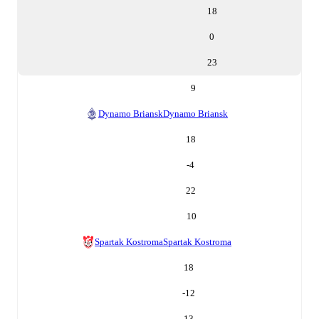
18
0
23
9
Dynamo Briansk
Dynamo Briansk
18
-4
22
10
Spartak Kostroma
Spartak Kostroma
18
-12
13