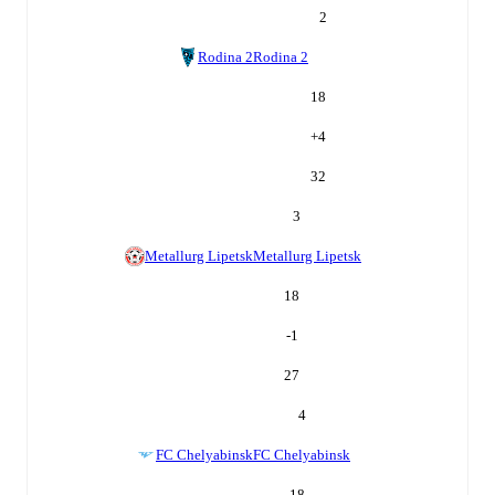
2
Rodina 2
Rodina 2
18
+
4
32
3
Metallurg Lipetsk
Metallurg Lipetsk
18
-1
27
4
FC Chelyabinsk
FC Chelyabinsk
18