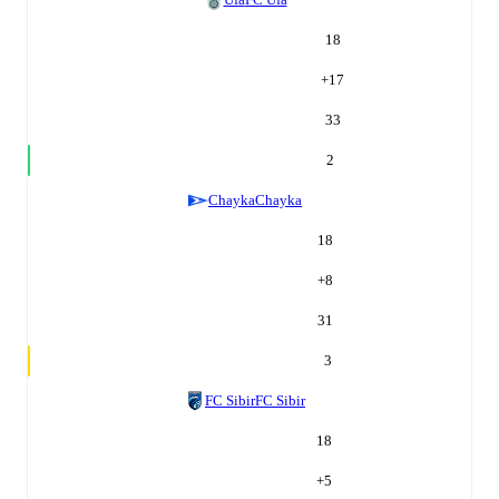
18
+
17
33
2
Chayka
Chayka
18
+
8
31
3
FC Sibir
FC Sibir
18
+
5