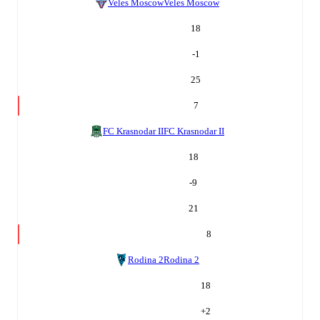
Veles Moscow
Veles Moscow
18
-1
25
7
FC Krasnodar II
FC Krasnodar II
18
-9
21
8
Rodina 2
Rodina 2
18
+
2