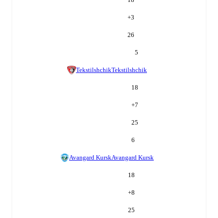
+
3
26
5
Tekstilshchik
Tekstilshchik
18
+
7
25
6
Avangard Kursk
Avangard Kursk
18
+
8
25