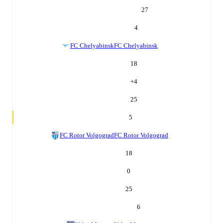
27
4
FC Chelyabinsk
FC Chelyabinsk
18
+
4
25
5
FC Rotor Volgograd
FC Rotor Volgograd
18
0
25
6