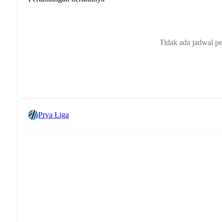
Tidak ada jadwal pe
Prva Liga