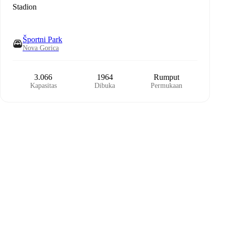
Stadion
Športni Park
Nova Gorica
3.066
1964
Rumput
Kapasitas
Dibuka
Permukaan