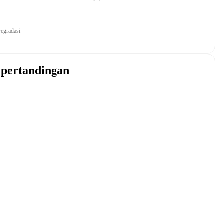
egradasi
 pertandingan