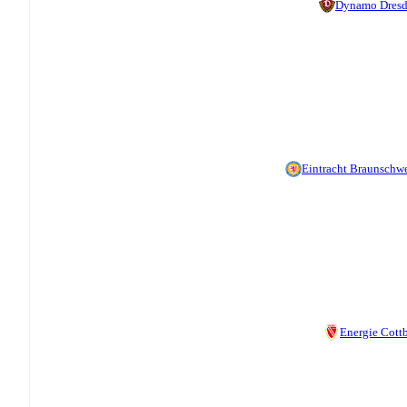
Dynamo Dres
Eintracht Braunschw
Energie Cott