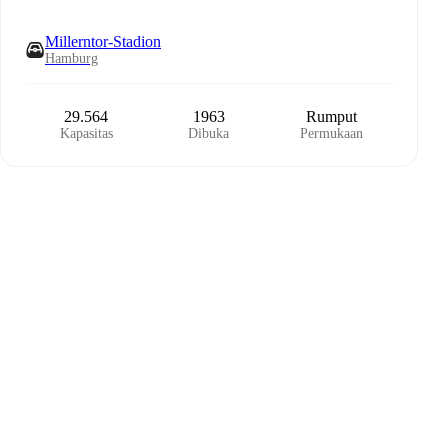
Millerntor-Stadion
Hamburg
29.564
1963
Rumput
Kapasitas
Dibuka
Permukaan