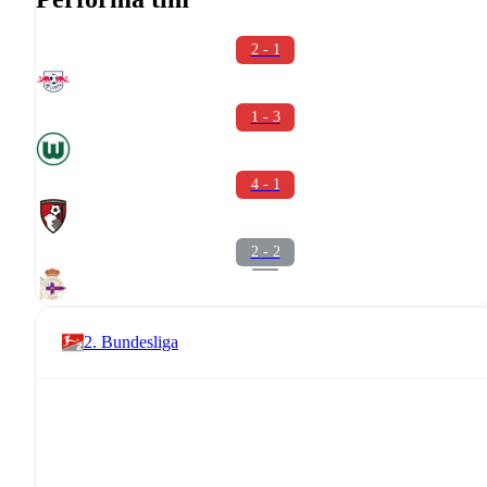
2 - 1
1 - 3
4 - 1
2 - 2
2. Bundesliga