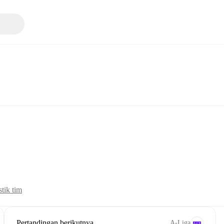
stik tim
Pertandingan berikutnya
A-Liga