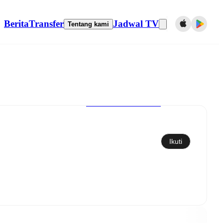
Berita
Transfer
Jadwal TV
Tentang kami
Sinkronkan ke kalender
Ikuti