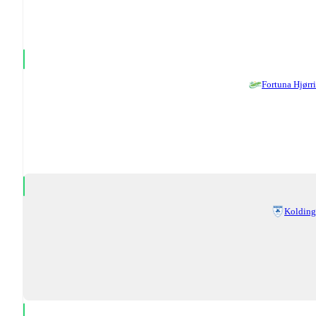
Fortuna Hjørr
Kolding