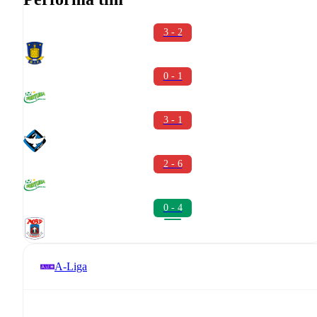
3 - 2
0 - 1
3 - 1
2 - 6
0 - 4
A-Liga