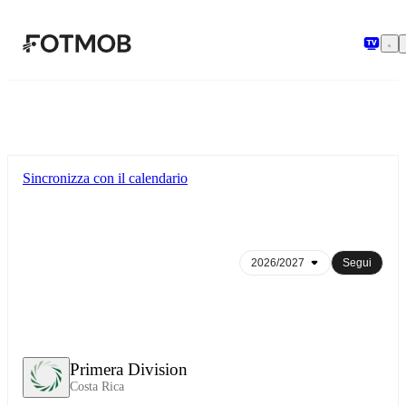
Vai al contenuto principale
Sincronizza con il calendario
Segui
Primera Division
Costa Rica