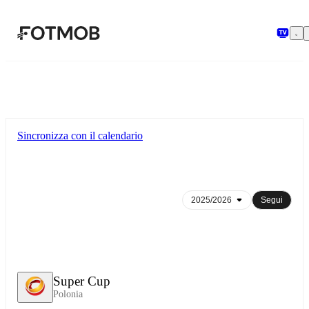
Vai al contenuto principale
Sincronizza con il calendario
Segui
Super Cup
Polonia